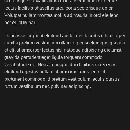
scelerisque convallis litora in in a elementum mi neque
lectus facilisis phasellus arcu porta scelerisque dolor.
Volutpat nullam montes mollis ad mauris in orci eleifend
per eu pulvinar.
Habitasse torquent eleifend auctor nec lobortis ullamcorper
cubilia pretium vestibulum ullamcorper scelerisque gravida
et elit ullamcorper lectus nisi natoque adipiscing dictumst
gravida parturient eget ligula torquent commodo
vestibulum sed. Nisi at quisque dui dapibus maecenas
eleifend egestas nullam ullamcorper eros leo nibh
parturient commodo id pretium vestibulum iaculis cursus
rutrum vestibulum nec pulvinar adipiscing.