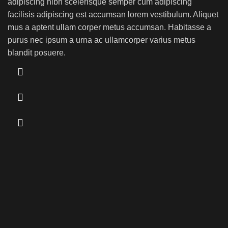
adipiscing nibh scelerisque semper cum adipiscing
facilisis adipiscing est accumsan lorem vestibulum. Aliquet
mus a aptent ullam corper metus accumsan. Habitasse a
purus nec ipsum a urna ac ullamcorper varius metus
blandit posuere.