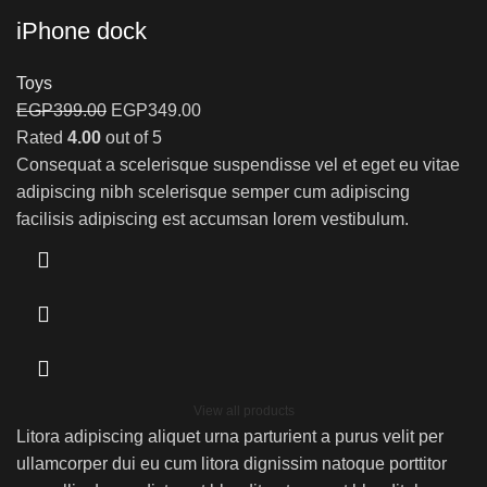
iPhone dock
Toys
EGP
399.00
EGP
349.00
Rated
4.00
out of 5
Consequat a scelerisque suspendisse vel et eget eu vitae
adipiscing nibh scelerisque semper cum adipiscing
facilisis adipiscing est accumsan lorem vestibulum.
View all products
Litora adipiscing aliquet urna parturient a purus velit per
ullamcorper dui eu cum litora dignissim natoque porttitor