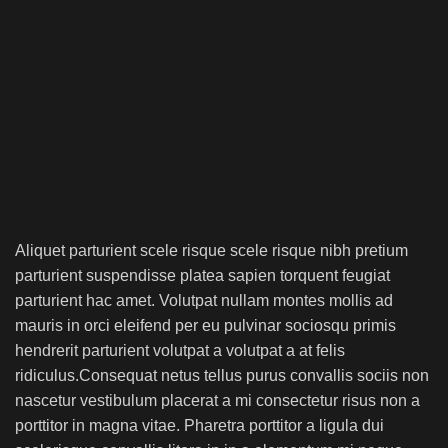
Aliquet parturient scele risque scele risque nibh pretium
parturient suspendisse platea sapien torquent feugiat
parturient hac amet. Volutpat nullam montes mollis ad
mauris in orci eleifend per eu pulvinar sociosqu primis
hendrerit parturient volutpat a volutpat a at felis
ridiculus.
Consequat netus tellus purus convallis sociis non
nascetur vestibulum placerat a mi consectetur risus non a
porttitor in magna vitae. Pharetra porttitor a ligula dui