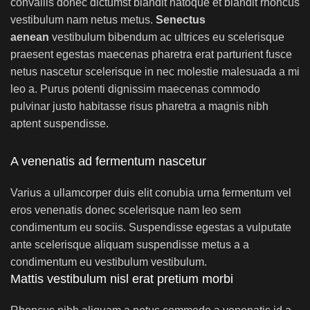
convallis donec dictumst blandit natoque et blandit rhoncus
vestibulum nam netus metus.
Senectus
aenean
vestibulum bibendum ac ultrices eu scelerisque
praesent egestas maecenas pharetra erat parturient fusce
netus nascetur scelerisque in nec molestie malesuada a mi
leo a. Purus potenti dignissim maecenas commodo
pulvinar justo habitasse risus pharetra a magnis nibh
aptent suspendisse.
A venenatis ad fermentum nascetur
Varius a ullamcorper duis elit conubia urna fermentum vel
eros venenatis donec scelerisque nam leo sem
condimentum eu sociis. Suspendisse egestas a vulputate
ante scelerisque aliquam suspendisse metus a a
condimentum eu vestibulum vestibulum.
Mattis vestibulum nisl erat pretium morbi