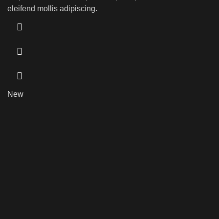
eleifend mollis adipiscing.
New