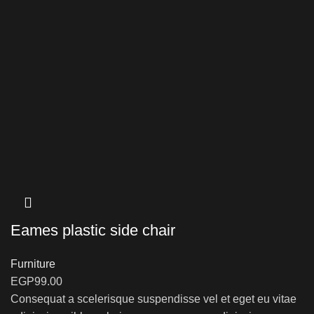
Eames plastic side chair
Furniture
EGP
99.00
Consequat a scelerisque suspendisse vel et eget eu vitae