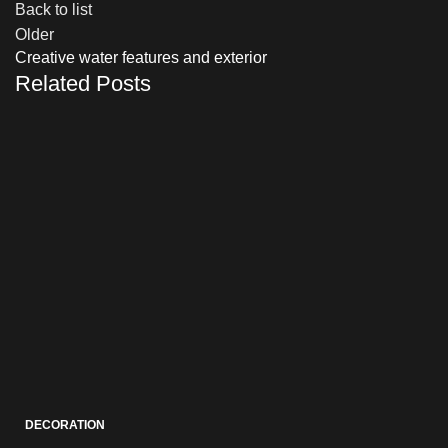
Back to list
Older
Creative water features and exterior
Related Posts
DECORATION