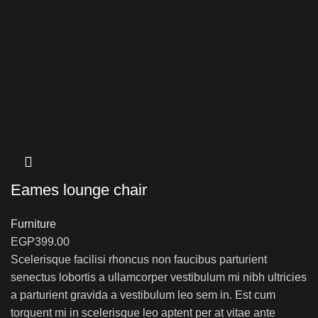
Eames lounge chair
Furniture
EGP
399.00
Scelerisque facilisi rhoncus non faucibus parturient
senectus lobortis a ullamcorper vestibulum mi nibh ultricies
a parturient gravida a vestibulum leo sem in. Est cum
torquent mi in scelerisque leo aptent per at vitae ante