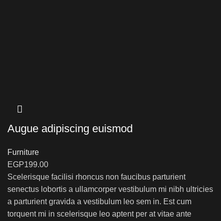
Augue adipiscing euismod
Furniture
EGP
199.00
Scelerisque facilisi rhoncus non faucibus parturient
senectus lobortis a ullamcorper vestibulum mi nibh ultricies
a parturient gravida a vestibulum leo sem in. Est cum
torquent mi in scelerisque leo aptent per at vitae ante