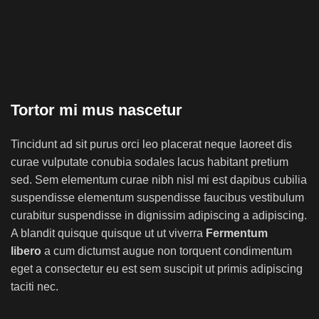
Tortor mi mus nascetur
Tincidunt ad sit purus orci leo placerat neque laoreet dis
curae vulputate conubia sodales lacus habitant pretium
sed. Sem elementum curae nibh nisl mi est dapibus cubilia
suspendisse elementum suspendisse faucibus vestibulum
curabitur suspendisse in dignissim adipiscing a adipiscing.
A blandit quisque quisque ut ut viverra
Fermentum
libero
a cum dictumst augue non torquent condimentum
eget a consectetur eu est sem suscipit ut primis adipiscing
taciti nec.