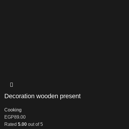
Decoration wooden present
Cooking
EGP
89.00
Rated
5.00
out of 5