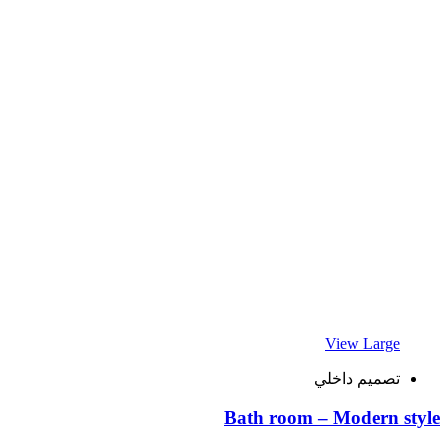
View Large
تصميم داخلي
Bath room – Modern style