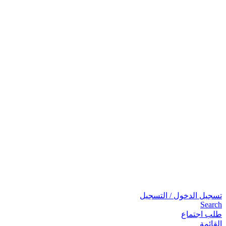
تسجيل الدخول / التسجيل
Search
طلب اجتماع
القائمة