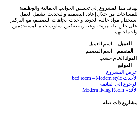
يهدف هذا المشروع إلى تحسين الجوانب الجمالية والوظيفية
للمساحات من خلال إعادة التصميم والتحديث. يشمل العمل
استخدام مواد عالية الجودة وأحدث اتجاهات التصميم، مع التركيز
على خلق بيئة مريحة وعصرية تعكس أسلوب حياة المستخدمين
واحتياجاتهم.
العميل
اسم العميل
المصمم
اسم المصمم
المواد الخام
حشب
الموقع
عرض المشروع
الأحدث
bed room – Modern style
الرجوع الى القائمة
الأقدم
Modern living Room
مشاريع ذات صلة