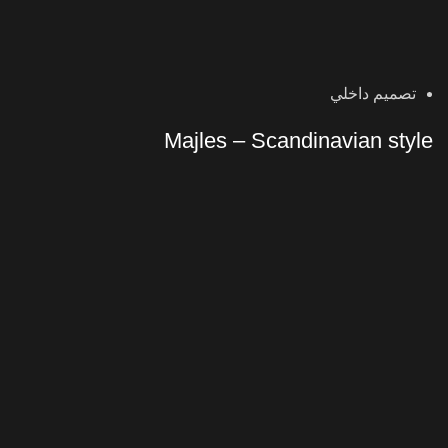
تصميم داخلي
Majles – Scandinavian style