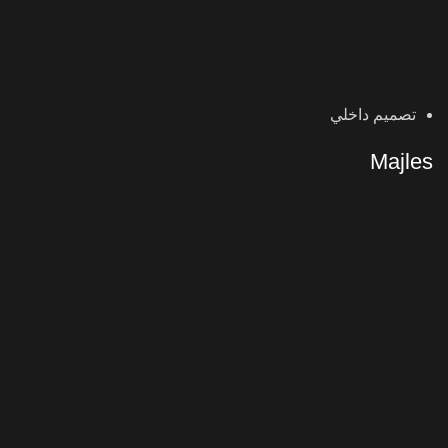
تصميم داخلي
Majles