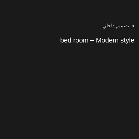
تصميم داخلي
bed room – Modern style