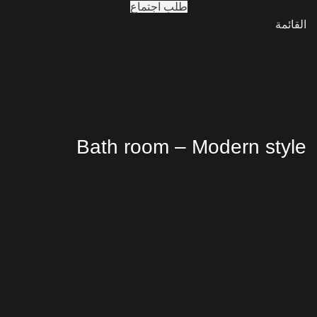
طلب اجتماع
القائمة
Bath room – Modern style