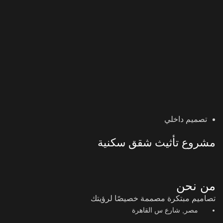
تصميم داخلي
مشروع تأثيث شقق سكنية
من نحن
تصاميم مبتكرة مصممة خصيصًا لرؤيتك
مصر, شارع س القاهرة