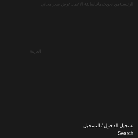
الرئيسية
من نحن
خدماتنا
سابقة الاعمال
عرض سعر مجاني
العربية
تسجيل الدخول / التسجيل
Search