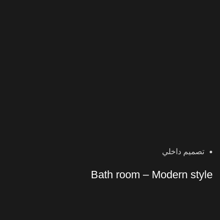
تصميم داخلي
Bath room – Modern style