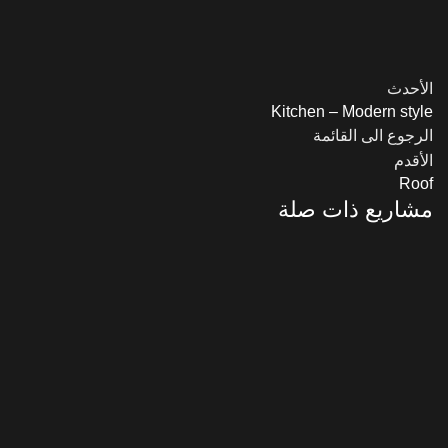
الأحدث
Kitchen – Modern style
الرجوع الى القائمة
الأقدم
Roof
مشاريع ذات صلة