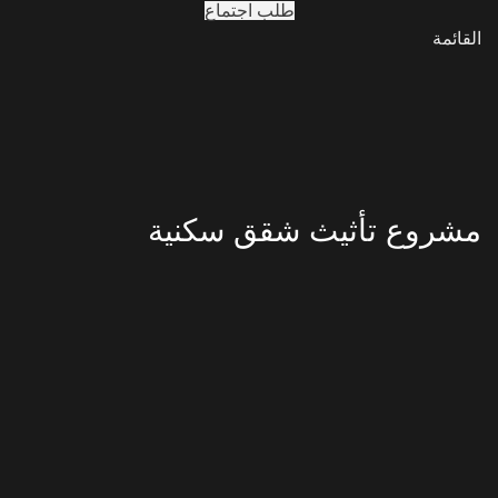
طلب اجتماع
القائمة
مشروع تأثيث شقق سكنية