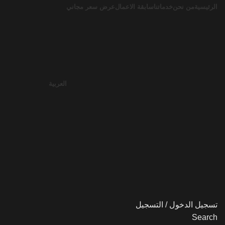
الرئيسية
من نحن
خدماتنا
سابقة الاعمال
عرض سعر مجاني
العربية
تسجيل الدخول / التسجيل
Search