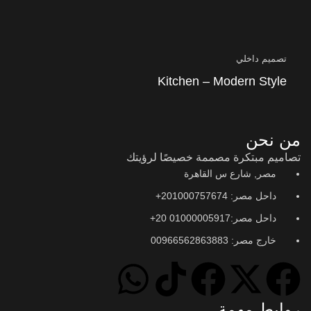
تصميم داخلي
Kitchen – Modern Style
من نحن
تصاميم مبتكرة مصممة خصيصًا لرؤيتك
مصر, شارع س القاهرة
داحل مصر: 201000757674+
داحل مصر:01000005917 20+
خارج مصر: 00966562863883
روابط مهمة