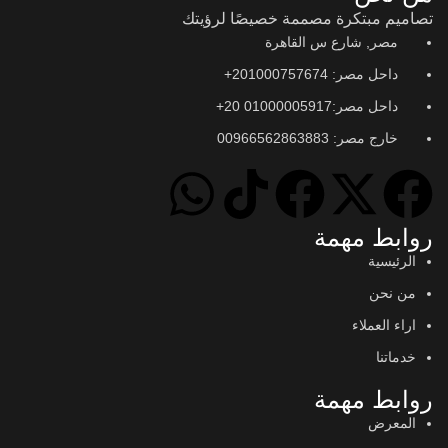
تصاميم مبتكرة مصممة خصيصًا لرؤيتك
مصر, شارع س القاهرة
داحل مصر: 201000757674+
داحل مصر:01000005917 20+
خارج مصر: 00966562863883
روابط مهمة
الرئيسية
من نحن
اراء العملاء
خدماتنا
روابط مهمة
المعرض