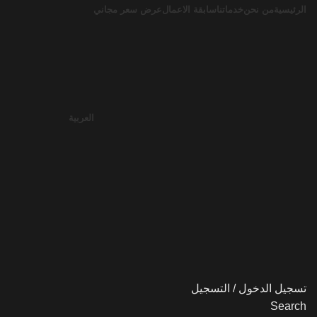
الرئيسية
من نحن
خدماتنا
سابقة الاعمال
عرض سعر مجاني
العربية
تسجيل الدخول / التسجيل
Search