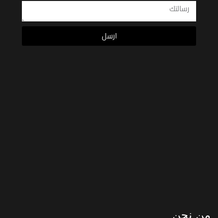
ارسل
من نحن