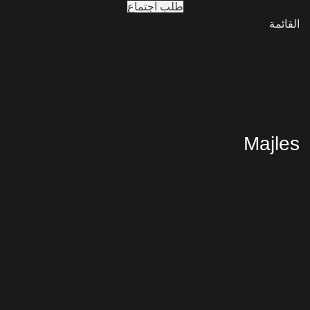
طلب اجتماع
القائمة
Majles