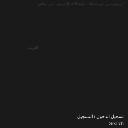
الرئيسية
من نحن
خدماتنا
سابقة الاعمال
عرض سعر مجاني
العربية
تسجيل الدخول / التسجيل
Search