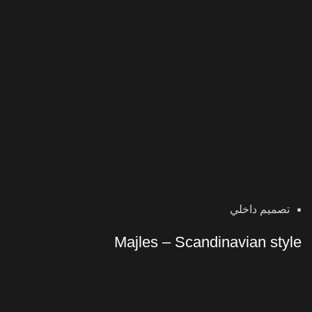
تصميم داخلي
Majles – Scandinavian style