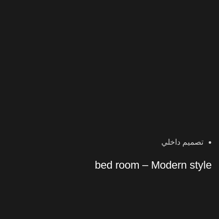
تصميم داخلي
bed room – Modern style