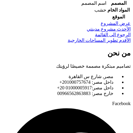
المصمم
اسم المصمم
المواد الخام
حشب
الموقع
عرض المشروع
الأحدث
مشروع مدينتي
الرجوع الى القائمة
الأقدم
تطوير المساحات الخارجية
من نحن
تصاميم مبتكرة مصممة خصيصًا لرؤيتك
مصر, شارع س القاهرة
داحل مصر: 201000757674+
داحل مصر:01000005917 20+
خارج مصر: 00966562863883
Facebook