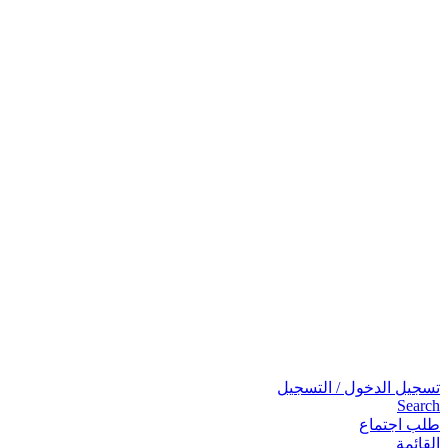
تسجيل الدخول / التسجيل
Search
طلب اجتماع
القائمة