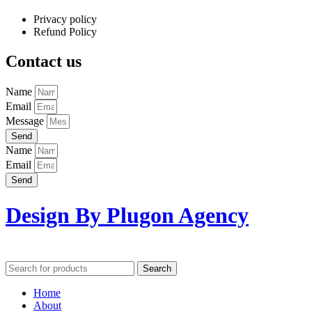
Privacy policy
Refund Policy
Contact us
Name
Email
Message
Send
Name
Email
Send
Design By Plugon Agency
Search
Home
About