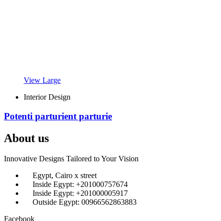
View Large
Interior Design
Potenti parturient parturie
About us
Innovative Designs Tailored to Your Vision
Egypt, Cairo x street
Inside Egypt: +201000757674
Inside Egypt: +201000005917
Outside Egypt: 00966562863883
Facebook