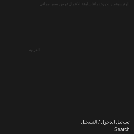
الرئيسية
من نحن
خدماتنا
سابقة الاعمال
عرض سعر مجاني
العربية
تسجيل الدخول / التسجيل
Search