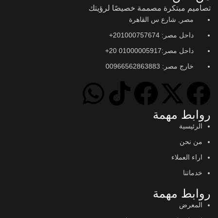
تصاميم مبتكرة مصممة خصيصًا لرؤيتك
مصر, شارع س القاهرة
داحل مصر: 201000757674+
داحل مصر:01000005917 20+
خارج مصر: 00966562863883
روابط مهمة
الرئيسية
من نحن
اراء العملاء
خدماتنا
روابط مهمة
المعرض