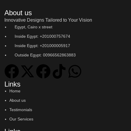
About us
Innovative Designs Tailored to Your Vision
Egypt, Cairo x street
Inside Egypt: +201000757674
Inside Egypt: +201000005917
Outside Egypt: 00966562863883
Links
Home
About us
Testimonials
Our Services