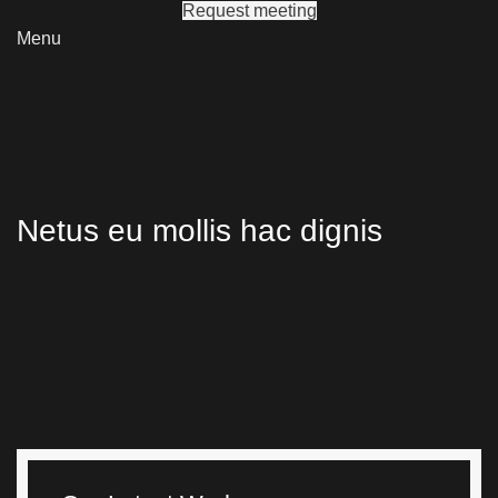
Request meeting
Menu
Netus eu mollis hac dignis