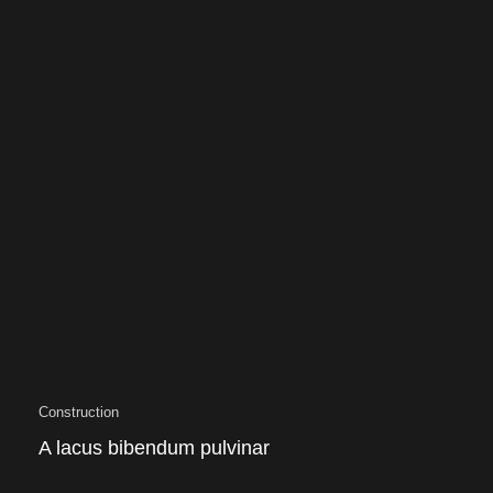
Construction
A lacus bibendum pulvinar